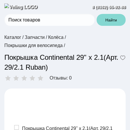
8 (8162) 55-92-88
Найти
Каталог
/
Запчасти
/
Колёса
/
Покрышки для велосипеда
/
Покрышка Continental 29" x 2.1(Арт.
29/2.1 Ruban)
Отзывы: 0