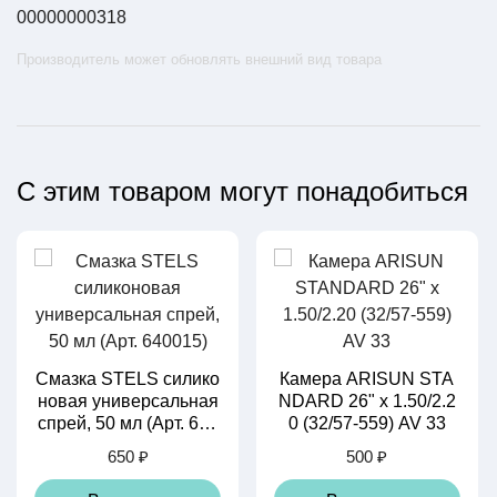
00000000318
Производитель может обновлять внешний вид товара
С этим товаром могут понадобиться
Смазка STELS силико
Камера ARISUN STA
новая универсальная
NDARD 26" x 1.50/2.2
спрей, 50 мл (Арт. 640
0 (32/57-559) AV 33
015)
650 ₽
500 ₽