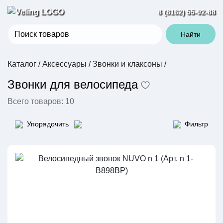
8 (8162) 55-92-88
Найти
Каталог
/
Аксессуары
/
Звонки и клаксоны
/
Звонки для велосипеда
Всего товаров:
10
Упорядочить
Фильтр