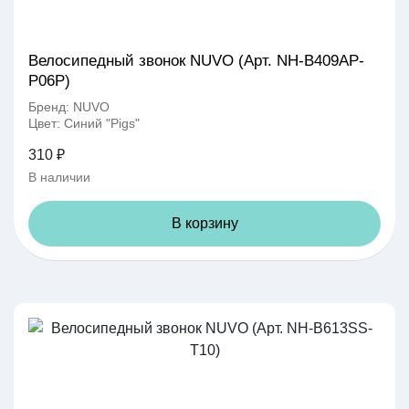
Велосипедный звонок NUVO (Арт. NH-B409AP-
P06P)
Бренд: NUVO
Цвет: Синий "Pigs"
310 ₽
В наличии
В корзину