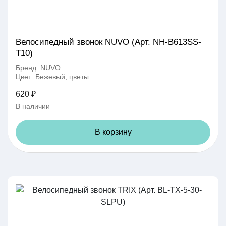
Велосипедный звонок NUVO (Арт. NH-B613SS-
T10)
Бренд: NUVO
Цвет: Бежевый, цветы
620 ₽
В наличии
В корзину