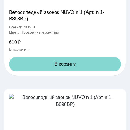
Велосипедный звонок NUVO n 1 (Арт. n 1-
B898BP)
Бренд: NUVO
Цвет: Прозрачный жёлтый
610 ₽
В наличии
В корзину