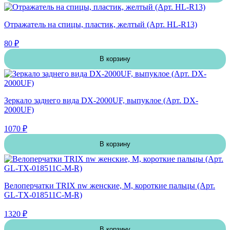
Отражатель на спицы, пластик, желтый (Арт. HL-R13)
80 ₽
В корзину
Зеркало заднего вида DX-2000UF, выпуклое (Арт. DX-
2000UF)
1070 ₽
В корзину
Велоперчатки TRIX nw женские, M, короткие пальцы (Арт.
GL-TX-018511C-M-R)
1320 ₽
В корзину