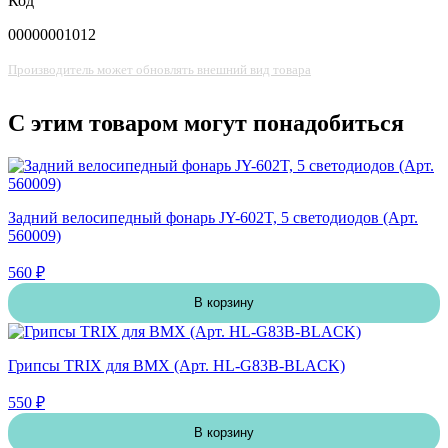
Код
00000001012
Производитель может обновлять внешний вид товара
С этим товаром могут понадобиться
Задний велосипедный фонарь JY-602T, 5 светодиодов (Арт.
560009)
560 ₽
В корзину
Грипсы TRIX для BMX (Арт. HL-G83B-BLACK)
550 ₽
В корзину