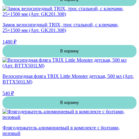
Замок велосипедный TRIX, трос стальной, с ключами,
25×1500 мм (Арт. GK201.308)
1480 ₽
В корзину
Велосипедная фляга TRIX Little Monster детская, 500 мл (Арт.
BTTX501LM)
540 ₽
В корзину
Флягодержатель алюминиевый в комплекте с болтами,
розовый