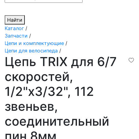
Найти
Каталог
/
Запчасти
/
Цепи и комплектующие
/
Цепи для велосипеда
/
Цепь TRIX для 6/7
скоростей,
1/2"х3/32", 112
звеньев,
соединительный
пин 8мм,