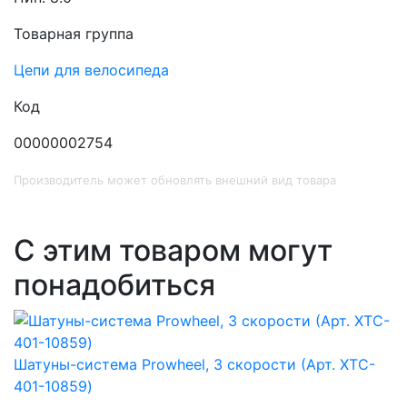
Товарная группа
Цепи для велосипеда
Код
00000002754
Производитель может обновлять внешний вид товара
С этим товаром могут
понадобиться
Шатуны-система Prowheel, 3 скорости (Арт. XTC-
401-10859)