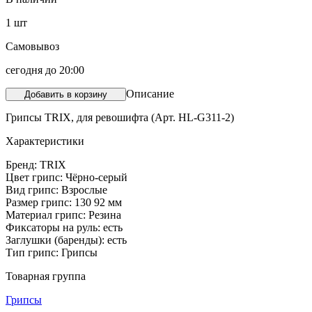
1
шт
Самовывоз
сегодня до 20:00
Описание
Добавить в корзину
Грипсы TRIX, для ревошифта (Арт. HL-G311-2)
Характеристики
Бренд: TRIX
Цвет грипс: Чёрно-серый
Вид грипс: Взрослые
Размер грипс: 130 92 мм
Материал грипс: Резина
Фиксаторы на руль: есть
Заглушки (баренды): есть
Тип грипс: Грипсы
Товарная группа
Грипсы