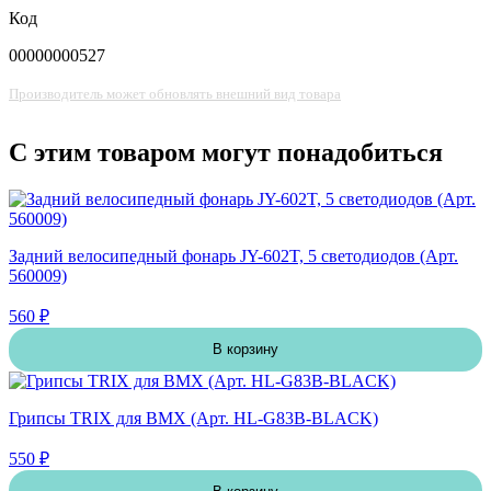
Код
00000000527
Производитель может обновлять внешний вид товара
С этим товаром могут понадобиться
Задний велосипедный фонарь JY-602T, 5 светодиодов (Арт.
560009)
560 ₽
В корзину
Грипсы TRIX для BMX (Арт. HL-G83B-BLACK)
550 ₽