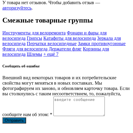
У товара нет отзывов. Чтобы добавить отзыв —
авторизуйтесь
.
Смежные товарные группы
Инструменты для велоремонта
Фонари и фары для
велосипеда
Грипсы
Катафоты для велосипеда
Зеркала для
велосипеда
Перчатки велосипедные
Замки противоугонные
Фляги для велосипеда
Держатели фляг
Корзины для
велосипеда
Шлемы
+ ещё 7
Сообщить об ошибке
Внешний вид некоторых товаров и их потребительские
свойства могут меняться в новых поставках. Мы
фотографируем их заново, и обновляем карточку товара. Если
вы столкнулись с таким несоответствием, то, пожалуйста,
сообщите нам об этом: *