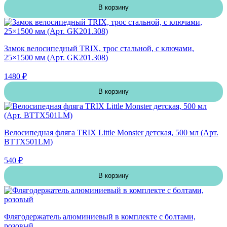
В корзину
Замок велосипедный TRIX, трос стальной, с ключами,
25×1500 мм (Арт. GK201.308)
1480 ₽
В корзину
Велосипедная фляга TRIX Little Monster детская, 500 мл (Арт.
BTTX501LM)
540 ₽
В корзину
Флягодержатель алюминиевый в комплекте с болтами,
розовый