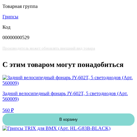
Товарная группа
Грипсы
Код
00000000529
Производитель может обновлять внешний вид товара
С этим товаром могут понадобиться
Задний велосипедный фонарь JY-602T, 5 светодиодов (Арт.
560009)
560 ₽
В корзину