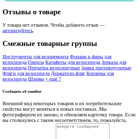
Отзывы о товаре
У товара нет отзывов. Чтобы добавить отзыв —
авторизуйтесь
.
Смежные товарные группы
Инструменты для велоремонта
Фонари и фары для
велосипеда
Грипсы
Катафоты для велосипеда
Зеркала для
велосипеда
Перчатки велосипедные
Замки противоугонные
Фляги для велосипеда
Держатели фляг
Корзины для
велосипеда
Шлемы
+ ещё 7
Сообщить об ошибке
Внешний вид некоторых товаров и их потребительские
свойства могут меняться в новых поставках. Мы
фотографируем их заново, и обновляем карточку товара. Если
вы столкнулись с таким несоответствием, то, пожалуйста,