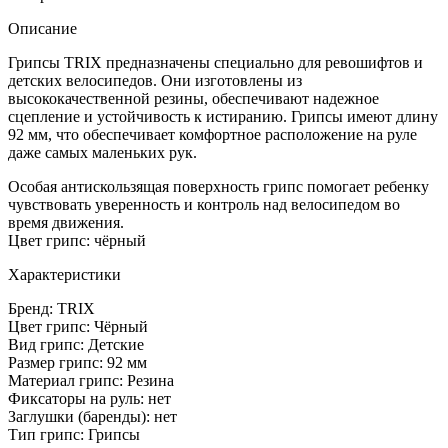
Описание
Грипсы TRIX предназначены специально для ревошифтов и
детских велосипедов. Они изготовлены из
высококачественной резины, обеспечивают надежное
сцепление и устойчивость к истиранию. Грипсы имеют длину
92 мм, что обеспечивает комфортное расположение на руле
даже самых маленьких рук.
Особая антискользящая поверхность грипс помогает ребенку
чувствовать уверенность и контроль над велосипедом во
время движения.
Цвет грипс: чёрный
Характеристики
Бренд: TRIX
Цвет грипс: Чёрный
Вид грипс: Детские
Размер грипс: 92 мм
Материал грипс: Резина
Фиксаторы на руль: нет
Заглушки (баренды): нет
Тип грипс: Грипсы