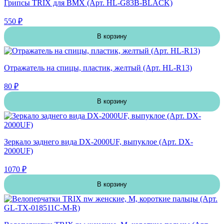
Грипсы TRIX для BMX (Арт. HL-G83B-BLACK)
550 ₽
В корзину
Отражатель на спицы, пластик, желтый (Арт. HL-R13)
80 ₽
В корзину
Зеркало заднего вида DX-2000UF, выпуклое (Арт. DX-
2000UF)
1070 ₽
В корзину