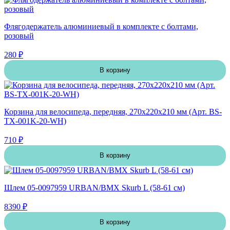
Флягодержатель алюминиевый в комплекте с болтами,
розовый
280 ₽
В корзину
Корзина для велосипеда, передняя, 270х220х210 мм (Арт. BS-
TX-001K-20-WH)
710 ₽
В корзину
Шлем 05-0097959 URBAN/BMX Skurb L (58-61 см)
8390 ₽
В корзину