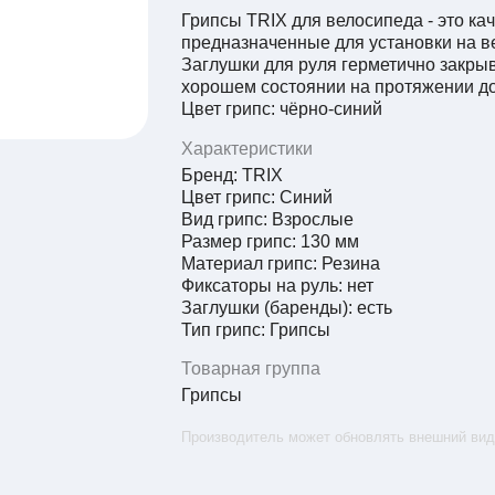
Грипсы TRIX для велосипеда - это к
предназначенные для установки на в
Заглушки для руля герметично закрыв
хорошем состоянии на протяжении до
Цвет грипс: чёрно-синий
Характеристики
Бренд: TRIX
Цвет грипс: Синий
Вид грипс: Взрослые
Размер грипс: 130 мм
Материал грипс: Резина
Фиксаторы на руль: нет
Заглушки (баренды): есть
Тип грипс: Грипсы
Товарная группа
Грипсы
Производитель может обновлять внешний вид