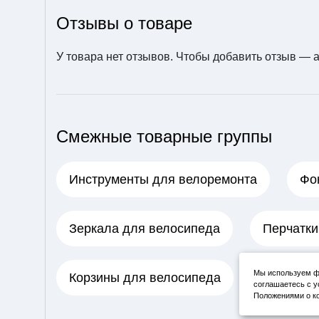
Отзывы о товаре
У товара нет отзывов. Чтобы добавить отзыв —
Смежные товарные группы
Инструменты для велоремонта
Фо
Зеркала для велосипеда
Перчатки
Мы используем фа
Корзины для велосипеда
Шлемы
соглашаетесь с у
Положениями о ко