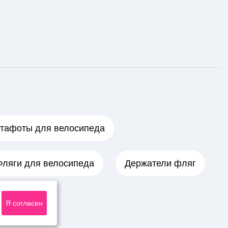
тафоты для велосипеда
Фляги для велосипеда
Держатели фляг
Я согласен