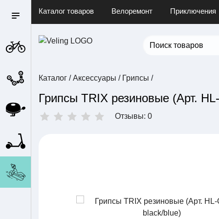
Каталог товаров
Велоремонт
Приключения
Каталог
/
Аксессуары
/
Грипсы
/
Грипсы TRIX резиновые (Арт. HL-
Отзывы: 0