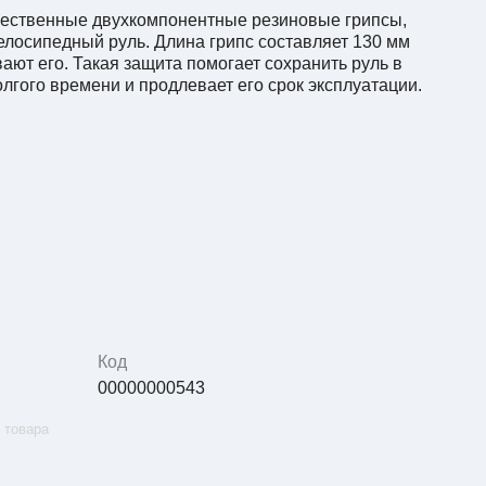
ачественные двухкомпонентные резиновые грипсы,
елосипедный руль. Длина грипс составляет 130 мм
ают его. Такая защита помогает сохранить руль в
лгого времени и продлевает его срок эксплуатации.
Код
00000000543
 товара