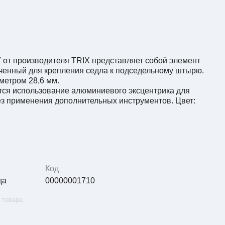
от производителя TRIX представляет собой элемент
ченный для крепления седла к подседельному штырю.
метром 28,6 мм.
тся использование алюминиевого эксцентрика для
без применения дополнительных инструментов. Цвет:
Код
да
00000001710
 товара