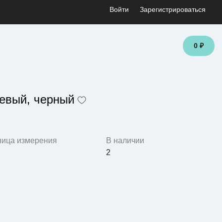
Войти
Зарегистрироваться
0 ₽
евый, черный
ница измерения
В наличии
2