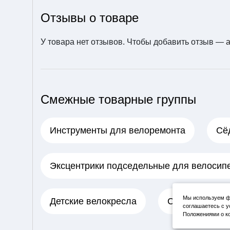
Отзывы о товаре
У товара нет отзывов. Чтобы добавить отзыв —
Смежные товарные группы
Инструменты для велоремонта
Сё
Эксцентрики подседельные для велосип
Мы используем фа
Детские велокресла
Сумки для ве
соглашаетесь с у
Положениями о ко