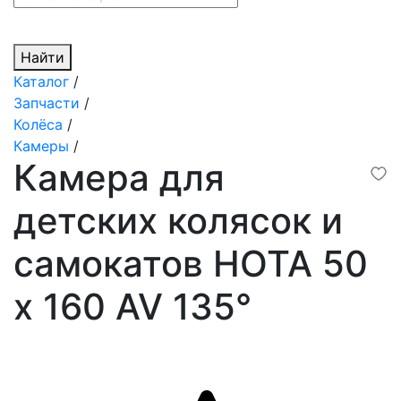
Найти
Каталог
/
Запчасти
/
Колёса
/
Камеры
/
Камера для
детских колясок и
самокатов HOTA 50
x 160 AV 135°