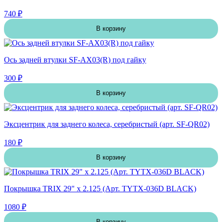
740 ₽
В корзину
Ось задней втулки SF-AX03(R) под гайку
300 ₽
В корзину
Эксцентрик для заднего колеса, серебристый (арт. SF-QR02)
180 ₽
В корзину
Покрышка TRIX 29" х 2.125 (Арт. TYTX-036D BLACK)
1080 ₽
В корзину