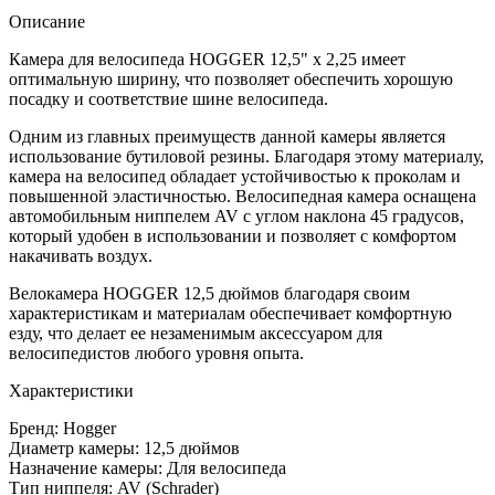
Описание
Камера для велосипеда HOGGER 12,5" х 2,25 имеет
оптимальную ширину, что позволяет обеспечить хорошую
посадку и соответствие шине велосипеда.
Одним из главных преимуществ данной камеры является
использование бутиловой резины. Благодаря этому материалу,
камера на велосипед обладает устойчивостью к проколам и
повышенной эластичностью. Велосипедная камера оснащена
автомобильным ниппелем AV с углом наклона 45 градусов,
который удобен в использовании и позволяет с комфортом
накачивать воздух.
Велокамера HOGGER 12,5 дюймов благодаря своим
характеристикам и материалам обеспечивает комфортную
езду, что делает ее незаменимым аксессуаром для
велосипедистов любого уровня опыта.
Характеристики
Бренд: Hogger
Диаметр камеры: 12,5 дюймов
Назначение камеры: Для велосипеда
Тип ниппеля: AV (Schrader)