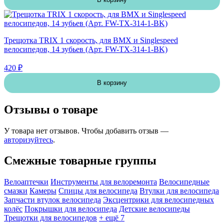
Трещотка TRIX 1 скорость, для BMX и Singlespeed
велосипедов, 14 зубьев (Арт. FW-TX-314-1-BK)
420 ₽
В корзину
Отзывы о товаре
У товара нет отзывов. Чтобы добавить отзыв —
авторизуйтесь
.
Смежные товарные группы
Велоаптечки
Инструменты для велоремонта
Велосипедные
смазки
Камеры
Спицы для велосипеда
Втулки для велосипеда
Запчасти втулок велосипеда
Эксцентрики для велосипедных
колёс
Покрышки для велосипеда
Детские велосипеды
Трещотки для велосипедов
+ ещё 7