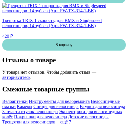
Трещотка TRIX 1 скорость, для BMX и Singlespeed
велосипедов, 14 зубьев (Арт. FW-TX-314-1-BK)
420 ₽
В корзину
Отзывы о товаре
У товара нет отзывов. Чтобы добавить отзыв —
авторизуйтесь
.
Смежные товарные группы
Велоаптечки
Инструменты для велоремонта
Велосипедные
смазки
Камеры
Спицы для велосипеда
Втулки для велосипеда
Запчасти втулок велосипеда
Эксцентрики для велосипедных
колёс
Покрышки для велосипеда
Детские велосипеды
Трещотки для велосипедов
+ ещё 7