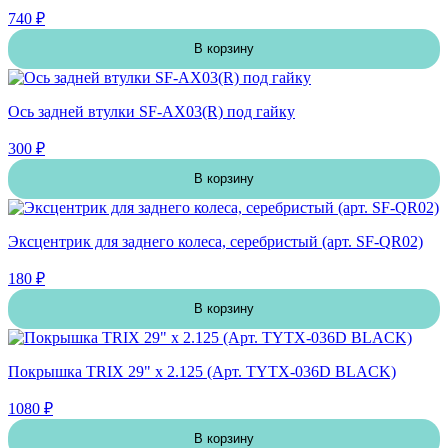
740 ₽
В корзину
Ось задней втулки SF-AX03(R) под гайку
300 ₽
В корзину
Эксцентрик для заднего колеса, серебристый (арт. SF-QR02)
180 ₽
В корзину
Покрышка TRIX 29" х 2.125 (Арт. TYTX-036D BLACK)
1080 ₽
В корзину