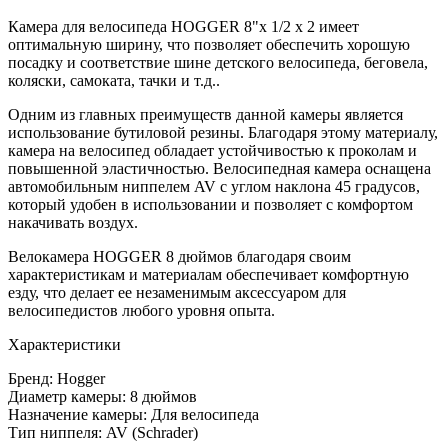
Камера для велосипеда HOGGER 8"x 1/2 х 2 имеет
оптимальную ширину, что позволяет обеспечить хорошую
посадку и соответствие шине детского велосипеда, беговела,
коляски, самоката, тачки и т.д..
Одним из главных преимуществ данной камеры является
использование бутиловой резины. Благодаря этому материалу,
камера на велосипед обладает устойчивостью к проколам и
повышенной эластичностью. Велосипедная камера оснащена
автомобильным ниппелем AV с углом наклона 45 градусов,
который удобен в использовании и позволяет с комфортом
накачивать воздух.
Велокамера HOGGER 8 дюймов благодаря своим
характеристикам и материалам обеспечивает комфортную
езду, что делает ее незаменимым аксессуаром для
велосипедистов любого уровня опыта.
Характеристики
Бренд: Hogger
Диаметр камеры: 8 дюймов
Назначение камеры: Для велосипеда
Тип ниппеля: AV (Schrader)