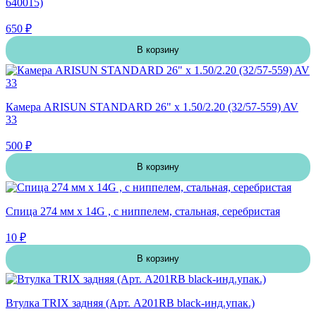
640015)
650 ₽
В корзину
Камера ARISUN STANDARD 26" x 1.50/2.20 (32/57-559) AV
33
500 ₽
В корзину
Спица 274 мм x 14G , с ниппелем, стальная, серебристая
10 ₽
В корзину
Втулка TRIX задняя (Арт. A201RB black-инд.упак.)