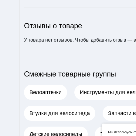
Отзывы о товаре
У товара нет отзывов. Чтобы добавить отзыв —
Смежные товарные группы
Велоаптечки
Инструменты для ве
Втулки для велосипеда
Запчасти 
Мы используем фа
Детские велосипеды
Трещотки для