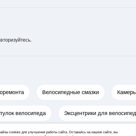
авторизуйтесь
.
лоремонта
Велосипедные смазки
Камер
втулок велосипеда
Эксцентрики для велосипе
йлы cookies для улучшения работы сайта. Оставаясь на нашем сайте, вы
 велосипедов