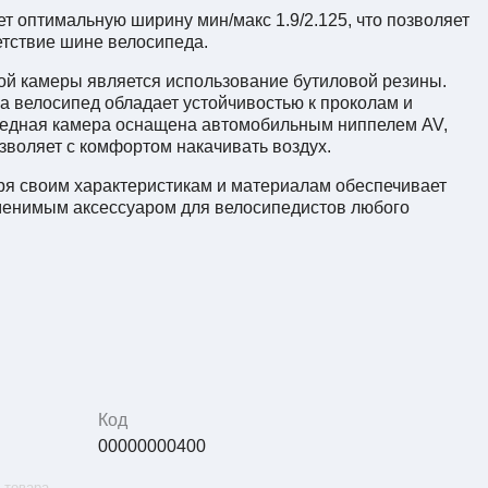
т оптимальную ширину мин/макс 1.9/2.125, что позволяет
етствие шине велосипеда.
ой камеры является использование бутиловой резины.
а велосипед обладает устойчивостью к проколам и
едная камера оснащена автомобильным ниппелем AV,
зволяет с комфортом накачивать воздух.
ря своим характеристикам и материалам обеспечивает
аменимым аксессуаром для велосипедистов любого
Код
00000000400
 товара