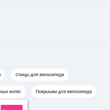
ы
Спицы для велосипеда
дных колёс
Покрышки для велосипеда