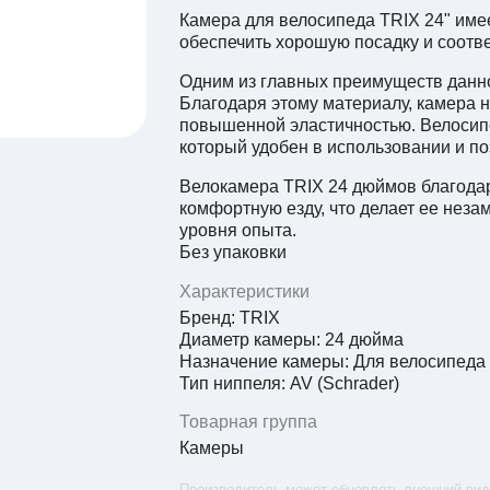
Камера для велосипеда TRIX 24" имее
обеспечить хорошую посадку и соотв
Одним из главных преимуществ данн
Благодаря этому материалу, камера н
повышенной эластичностью. Велосип
который удобен в использовании и по
Велокамера TRIX 24 дюймов благода
комфортную езду, что делает ее нез
уровня опыта.
Без упаковки
Характеристики
Бренд: TRIX
Диаметр камеры: 24 дюйма
Назначение камеры: Для велосипеда
Тип ниппеля: AV (Schrader)
Товарная группа
Камеры
Производитель может обновлять внешний вид