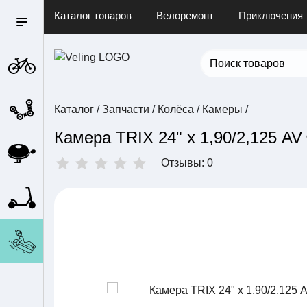
Каталог товаров
Велоремонт
Приключения
Каталог
/
Запчасти
/
Колёса
/
Камеры
/
Камера TRIX 24" х 1,90/2,125 AV
Отзывы: 0