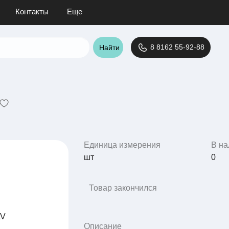
Контакты
Еще
8 8162 55-92-88
Найти
Единица измерения
В на
шт
0
Товар закончился
Описание