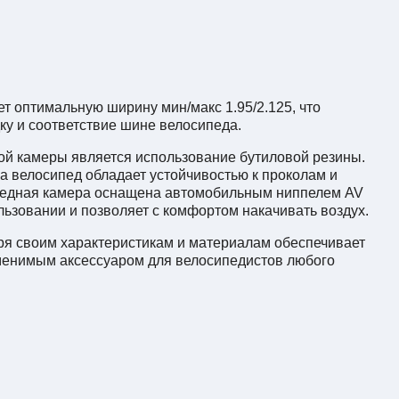
т оптимальную ширину мин/макс 1.95/2.125, что
ку и соответствие шине велосипеда.
ой камеры является использование бутиловой резины.
а велосипед обладает устойчивостью к проколам и
педная камера оснащена автомобильным ниппелем AV
льзовании и позволяет с комфортом накачивать воздух.
ря своим характеристикам и материалам обеспечивает
аменимым аксессуаром для велосипедистов любого