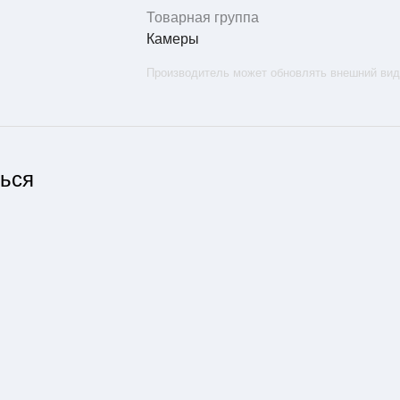
Товарная группа
Камеры
Производитель может обновлять внешний вид
ться