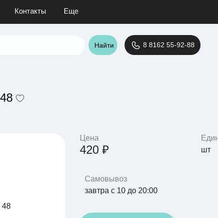
Контакты
Еще
8 8162 55-92-88
Найти
 48
Цена
Еди
420 ₽
шт
Самовывоз
завтра с 10 до 20:00