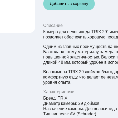
Добавить в корзину
Описание
Камера для велосипеда TRIX 29" имее
позволяет обеспечить хорошую посад
Одним из главных преимуществ данн
Благодаря этому материалу, камера н
повышенной эластичностью. Велоси
длиной 48 мм, который удобен в испо
Велокамера TRIX 29 дюймов благода
комфортную езду, что делает ее нез
уровня опыта.
Характеристики
Бренд: TRIX
Диаметр камеры: 29 дюймов
Назначение камеры: Для велосипеда
Тип ниппеля: AV (Schrader)