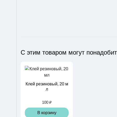
С этим товаром могут понадоби
Клей резиновый, 20 м
л
100 ₽
В корзину