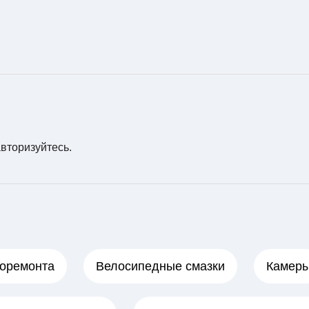
авторизуйтесь
.
лоремонта
Велосипедные смазки
Камер