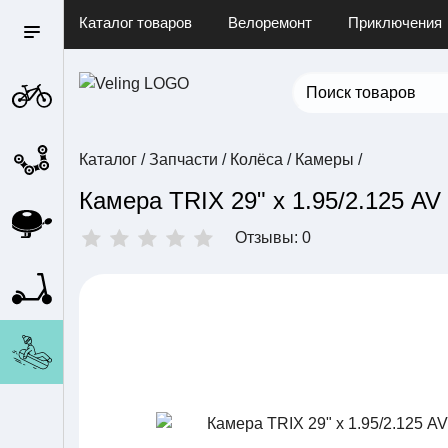
Каталог товаров
Велоремонт
Приключения
Каталог
/
Запчасти
/
Колёса
/
Камеры
/
Камера TRIX 29" х 1.95/2.125 AV
Отзывы: 0