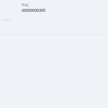
Код
00000000395
 товара