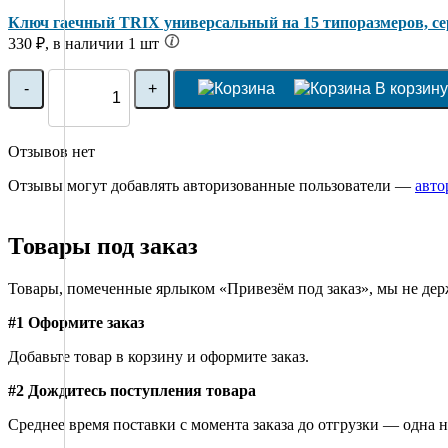
Ключ гаечный TRIX универсальный на 15 типоразмеров, с
330 ₽, в наличии 1 шт
-
+
В корзину
Отзывов нет
Отзывы могут добавлять авторизованные пользователи —
авто
Товары под заказ
Товары, помеченные ярлыком «Привезём под заказ», мы не держ
#1 Оформите заказ
Добавьте товар в корзину и оформите заказ.
#2 Дождитесь поступления товара
Среднее время поставки с момента заказа до отгрузки — одна н