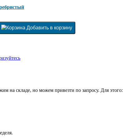
еребристый
Добавить в корзину
ризуйтесь
им на складе, но можем привезти по запросу. Для этого:
еделя.