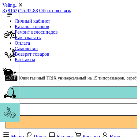
Veling..
8 (8162) 55-92-88
Обратная связь
Личный кабинет
Каталог товаров
Ремонт велосипедов
Как заказать
Оплата
Самовывоз
Возврат товаров
Контакты
330 ₽
Ключ гаечный TRIX универсальный на 15 типоразмеров, сере
Меню
Поиск
Каталог
Корзина
Вход