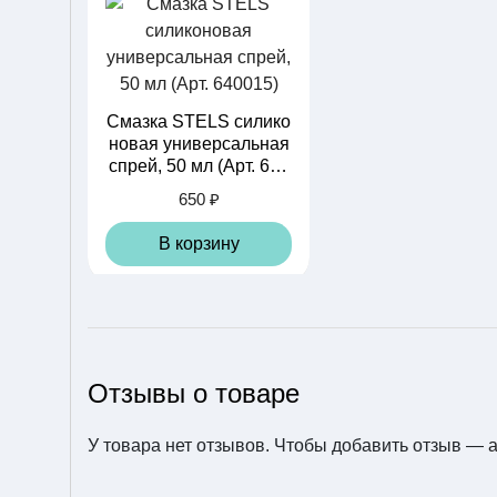
Смазка STELS силико
новая универсальная
спрей, 50 мл (Арт. 640
015)
650 ₽
В корзину
Отзывы о товаре
У товара нет отзывов. Чтобы добавить отзыв —
Цепь TRIX для 6/7 ско