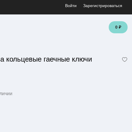
Войти
Зарегистрироваться
0 ₽
ка кольцевые гаечные ключи
личии