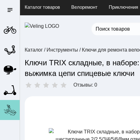
Каталог товаров
Велоремонт
Приключения
Каталог
/
Инструменты
/
Ключи для ремонта вел
Ключи TRIX складные, в наборе:
выжимка цепи спицевые ключи
Отзывы: 0