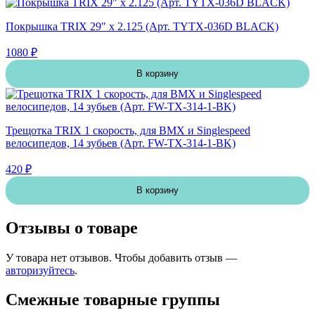
Покрышка TRIX 29" х 2.125 (Арт. TYTX-036D BLACK)
1080 ₽
В корзину
Трещотка TRIX 1 скорость, для BMX и Singlespeed
велосипедов, 14 зубьев (Арт. FW-TX-314-1-BK)
420 ₽
В корзину
Отзывы о товаре
У товара нет отзывов. Чтобы добавить отзыв —
авторизуйтесь
.
Смежные товарные группы