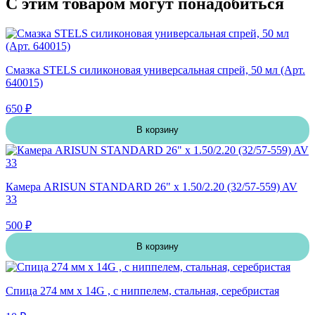
С этим товаром могут понадобиться
Смазка STELS силиконовая универсальная спрей, 50 мл (Арт.
640015)
650 ₽
В корзину
Камера ARISUN STANDARD 26" x 1.50/2.20 (32/57-559) AV
33
500 ₽
В корзину
Спица 274 мм x 14G , с ниппелем, стальная, серебристая