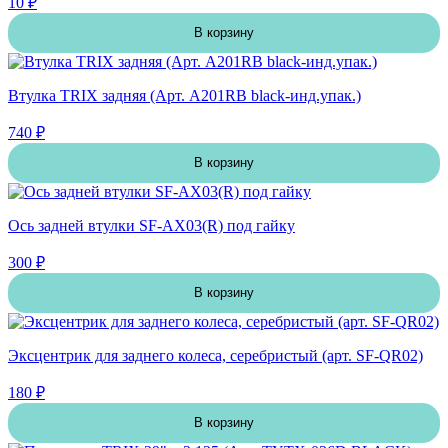
10 ₽
В корзину
Втулка TRIX задняя (Арт. A201RB black-инд.упак.)
740 ₽
В корзину
Ось задней втулки SF-AX03(R) под гайку
300 ₽
В корзину
Эксцентрик для заднего колеса, серебристый (арт. SF-QR02)
180 ₽
В корзину