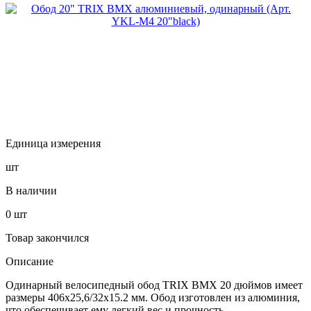
Единица измерения
шт
В наличии
0
шт
Товар закончился
Описание
Одинарный велосипедный обод TRIX BMX 20 дюймов имеет
размеры 406х25,6/32х15.2 мм. Обод изготовлен из алюминия,
что обеспечивает ему легкий вес и прочность.