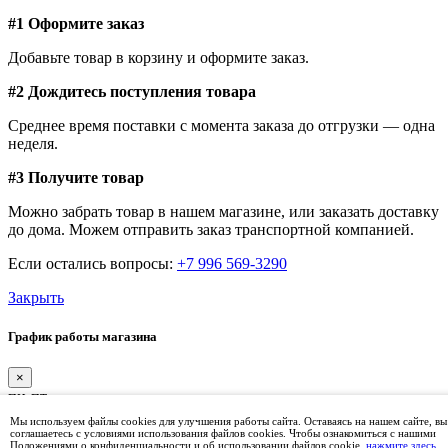
#1 Оформите заказ
Добавьте товар в корзину и оформите заказ.
#2 Дождитесь поступления товара
Среднее время поставки с момента заказа до отгрузки — одна
неделя.
#3 Получите товар
Можно забрать товар в нашем магазине, или заказать доставку
до дома. Можем отправить заказ транспортной компанией.
Если остались вопросы:
+7 996 569-3290
Закрыть
График работы магазина
×
пн-пт
9:00 – 17:00
Мы используем файлы cookies для улучшения работы сайта. Оставаясь на нашем сайте, вы
сб
соглашаетесь с условиями использования файлов cookies. Чтобы ознакомиться с нашими
Положениями о конфиденциальности и об использовании файлов cookie,
нажмите здесь
.