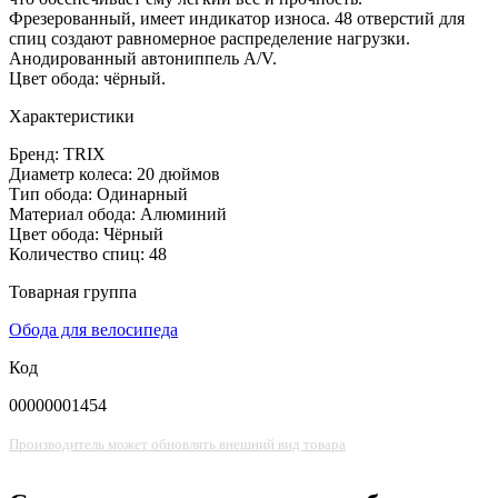
Фрезерованный, имеет индикатор износа. 48 отверстий для
спиц создают равномерное распределение нагрузки.
Анодированный автониппель A/V.
Цвет обода: чёрный.
Характеристики
Бренд: TRIX
Диаметр колеса: 20 дюймов
Тип обода: Одинарный
Материал обода: Алюминий
Цвет обода: Чёрный
Количество спиц: 48
Товарная группа
Обода для велосипеда
Код
00000001454
Производитель может обновлять внешний вид товара