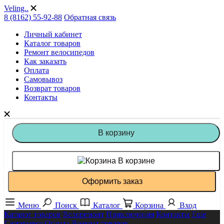
Veling..
8 (8162) 55-92-88
Обратная связь
Личный кабинет
Каталог товаров
Ремонт велосипедов
Как заказать
Оплата
Самовывоз
Возврат товаров
Контакты
В корзину
В корзине
Оформить заказ
Меню
Поиск
Каталог
Корзина
Вход
Каталог товаров
Велоремонт
Приключения
Контакты
Еще
Самовывоз
Оплата
Возврат товаров