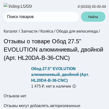
8 (8162) 55-92-88
Найти
Каталог
/
Запчасти
/
Колёса
/
Обода для велосипеда
/
Отзывы о товаре Обод 27.5"
EVOLUTION алюминиевый, двойной
(Арт. HL20DA-B-36-CNC)
Обод 27.5" EVOLUTION
алюминиевый, двойной (Арт.
HL20DA-B-36-CNC)
1 475 ₽, нет в наличии
Отзывов нет
Отзывы могут добавлять авторизованные