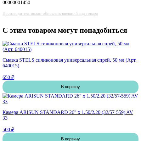
00000001450
Производитель может обновлять внешний вид товара
С этим товаром могут понадобиться
Смазка STELS силиконовая универсальная спрей, 50 мл (Арт.
640015)
650 ₽
В корзину
Камера ARISUN STANDARD 26" x 1.50/2.20 (32/57-559) AV
33
500 ₽
В корзину