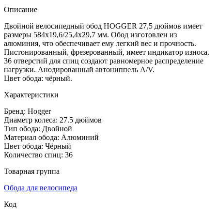
Описание
Двойной велосипедный обод HOGGER 27,5 дюймов имеет
размеры 584х19,6/25,4х29,7 мм. Обод изготовлен из
алюминия, что обеспечивает ему легкий вес и прочность.
Пистонированный, фрезерованный, имеет индикатор износа.
36 отверстий для спиц создают равномерное распределение
нагрузки. Анодированный автониппель A/V.
Цвет обода: чёрный.
Характеристики
Бренд: Hogger
Диаметр колеса: 27.5 дюймов
Тип обода: Двойной
Материал обода: Алюминий
Цвет обода: Чёрный
Количество спиц: 36
Товарная группа
Обода для велосипеда
Код