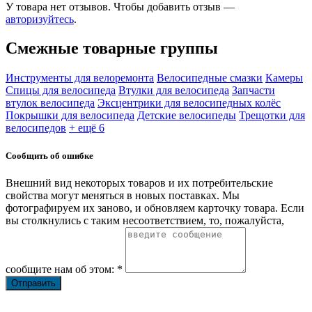
У товара нет отзывов. Чтобы добавить отзыв —
авторизуйтесь
.
Смежные товарные группы
Инструменты для велоремонта
Велосипедные смазки
Камеры
Спицы для велосипеда
Втулки для велосипеда
Запчасти
втулок велосипеда
Эксцентрики для велосипедных колёс
Покрышки для велосипеда
Детские велосипеды
Трещотки для
велосипедов
+ ещё 6
Сообщить об ошибке
Внешний вид некоторых товаров и их потребительские
свойства могут меняться в новых поставках. Мы
фотографируем их заново, и обновляем карточку товара. Если
вы столкнулись с таким несоответствием, то, пожалуйста,
сообщите нам об этом: *