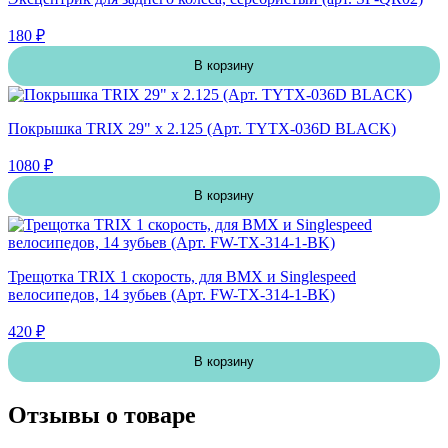
180 ₽
В корзину
Покрышка TRIX 29" х 2.125 (Арт. TYTX-036D BLACK)
1080 ₽
В корзину
Трещотка TRIX 1 скорость, для BMX и Singlespeed
велосипедов, 14 зубьев (Арт. FW-TX-314-1-BK)
420 ₽
В корзину
Отзывы о товаре