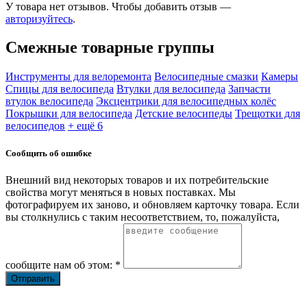
У товара нет отзывов. Чтобы добавить отзыв —
авторизуйтесь
.
Смежные товарные группы
Инструменты для велоремонта
Велосипедные смазки
Камеры
Спицы для велосипеда
Втулки для велосипеда
Запчасти
втулок велосипеда
Эксцентрики для велосипедных колёс
Покрышки для велосипеда
Детские велосипеды
Трещотки для
велосипедов
+ ещё 6
Сообщить об ошибке
Внешний вид некоторых товаров и их потребительские
свойства могут меняться в новых поставках. Мы
фотографируем их заново, и обновляем карточку товара. Если
вы столкнулись с таким несоответствием, то, пожалуйста,
сообщите нам об этом: *