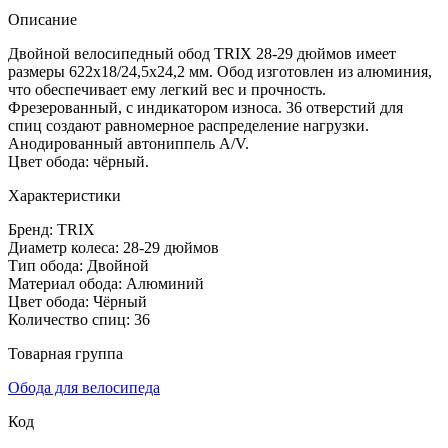
Описание
Двойной велосипедный обод TRIX 28-29 дюймов имеет
размеры 622х18/24,5х24,2 мм. Обод изготовлен из алюминия,
что обеспечивает ему легкий вес и прочность.
Фрезерованный, с индикатором износа. 36 отверстий для
спиц создают равномерное распределение нагрузки.
Анодированный автониппель A/V.
Цвет обода: чёрный.
Характеристики
Бренд: TRIX
Диаметр колеса: 28-29 дюймов
Тип обода: Двойной
Материал обода: Алюминий
Цвет обода: Чёрный
Количество спиц: 36
Товарная группа
Обода для велосипеда
Код