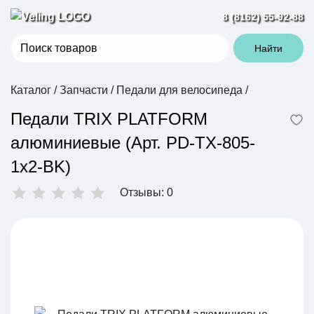
8 (8162) 55-92-88
Найти
Каталог
/
Запчасти
/
Педали для велосипеда
/
Педали TRIX PLATFORM
алюминиевые (Арт. PD-TX-805-
1x2-BK)
Отзывы: 0