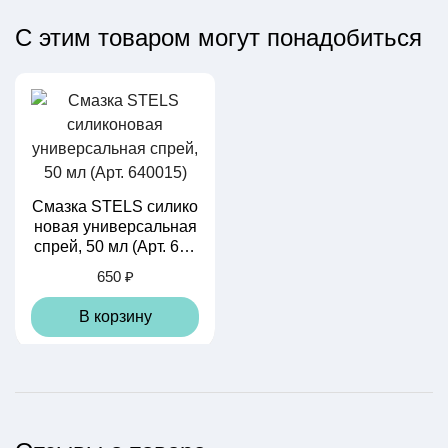
С этим товаром могут понадобиться
Смазка STELS силико
новая универсальная
спрей, 50 мл (Арт. 640
015)
650 ₽
В корзину