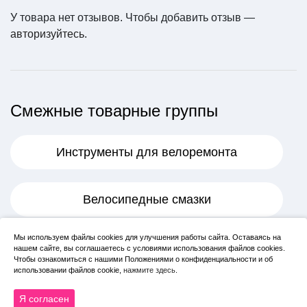
У товара нет отзывов. Чтобы добавить отзыв —
авторизуйтесь
.
Смежные товарные группы
Инструменты для велоремонта
Велосипедные смазки
Мы используем файлы cookies для улучшения работы сайта. Оставаясь на
Системы, шатуны
нашем сайте, вы соглашаетесь с условиями использования файлов cookies.
Чтобы ознакомиться с нашими Положениями о конфиденциальности и об
использовании файлов cookie,
нажмите здесь
.
Цепи для велосипеда
Я согласен