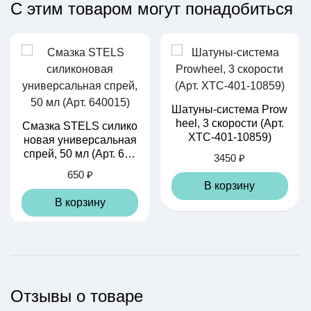
С этим товаром могут понадобиться
Шатуны-система Prow
heel, 3 скорости (Арт.
Смазка STELS силико
XTC-401-10859)
новая универсальная
спрей, 50 мл (Арт. 640
3450 ₽
015)
650 ₽
В корзину
В корзину
Отзывы о товаре