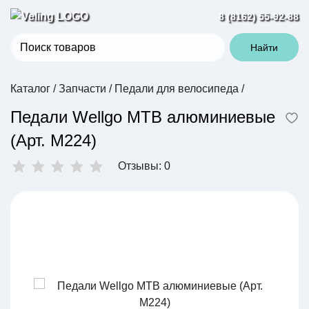
8 (8162) 55-92-88
Найти
Каталог
/
Запчасти
/
Педали для велосипеда
/
Педали Wellgo MTB алюминиевые
(Арт. M224)
Отзывы: 0