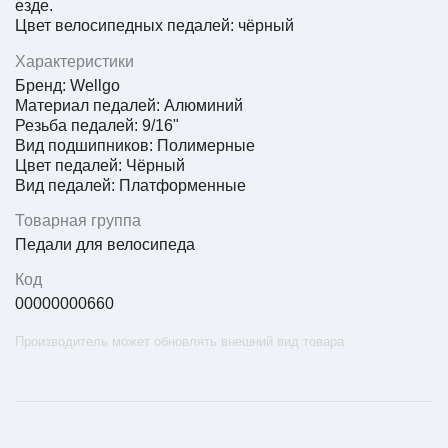
езде.
Цвет велосипедных педалей: чёрный
Характеристики
Бренд:
Wellgo
Материал педалей: Алюминий
Резьба педалей: 9/16"
Вид подшипников: Полимерные
Цвет педалей: Чёрный
Вид педалей: Платформенные
Товарная группа
Педали для велосипеда
Код
00000000660
Производитель может обновлять внешний вид товара