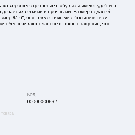
ют хорошее сцепление с обувью и имеют удобную
 делает их легкими и прочными. Размер педалей:
азмер 9/16", они совместимыми с большинством
и обеспечивают плавное и тихое вращение, что
Код
00000000662
 товара