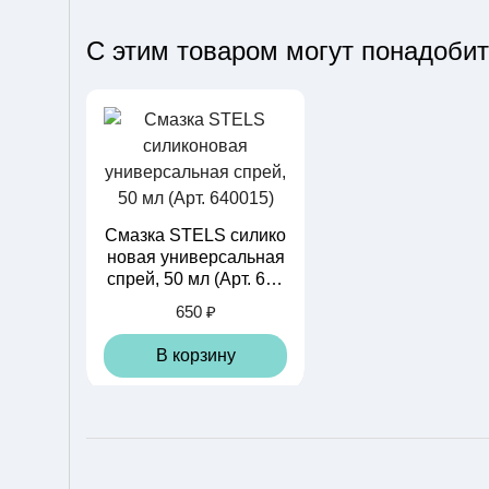
С этим товаром могут понадоби
Смазка STELS силико
новая универсальная
спрей, 50 мл (Арт. 640
015)
650 ₽
В корзину