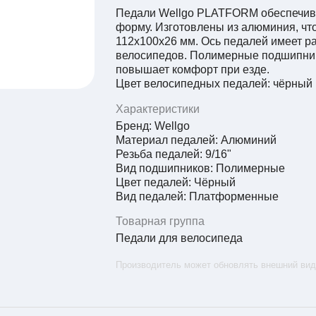
Педали Wellgo PLATFORM обеспечива
форму. Изготовлены из алюминия, что
112x100x26 мм. Ось педалей имеет р
велосипедов. Полимерные подшипник
повышает комфорт при езде.
Цвет велосипедных педалей: чёрный
Характеристики
Бренд:
Wellgo
Материал педалей: Алюминий
Резьба педалей: 9/16"
Вид подшипников: Полимерные
Цвет педалей: Чёрный
Вид педалей: Платформенные
Товарная группа
Педали для велосипеда
Производитель может обновлять внешний вид