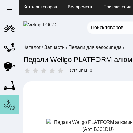
Каталог товаров
Велоремонт
Приключения
Каталог
/
Запчасти
/
Педали для велосипеда
/
Педали Wellgo PLATFORM алюми
Отзывы: 0