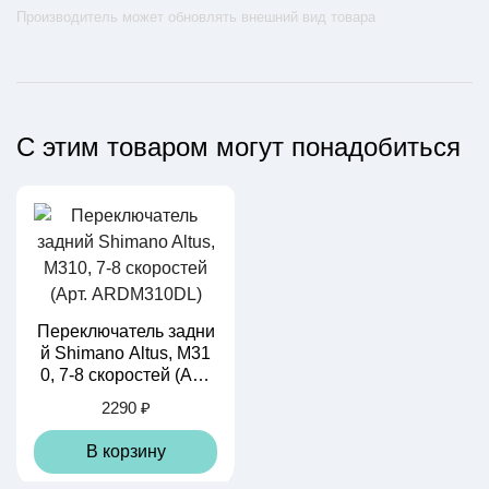
Производитель может обновлять внешний вид товара
С этим товаром могут понадобиться
Переключатель задни
й Shimano Altus, M31
0, 7-8 скоростей (Арт.
ARDM310DL)
2290 ₽
В корзину