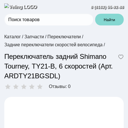
8 (8162) 55-92-88
Найти
Каталог
/
Запчасти
/
Переключатели
/
Задние переключатели скоростей велосипеда
/
Переключатель задний Shimano
Tourney, TY21-B, 6 скоростей (Арт.
ARDTY21BGSDL)
Отзывы: 0