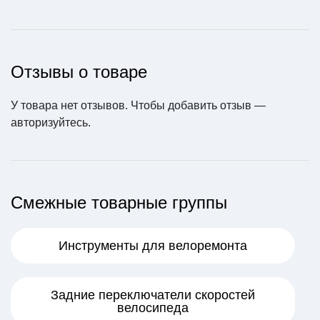
Отзывы о товаре
Шифтер Shimano Rev
У товара нет отзывов. Чтобы добавить отзыв —
oShift правый (арт. SL-
RS35-7R)
авторизуйтесь
.
1000 ₽
В корзину
Смежные товарные группы
Инструменты для велоремонта
Задние переключатели скоростей
велосипеда