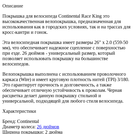
Описание
Покрышка для велосипеда Continental Race King это
высококачественная велопокрышка, предназначенная для
использования как в городских условиях, так и на трассах для
кросс-кантри и гонок.
Эта велосипедная покрышка имеет размеры 26" x 2.0 (559-50
мм), что обеспечивает надежное сцепление с поверхностью
при езде. 26 дюймов - универсальный размер, который
позволяет использовать покрышку на большинстве
велосипедов.
Велопокрышка выполнена с использованием проволочного
каркаса (Wire) и имеет круговую плотность нитей (TPI) 3/180.
Это гарантирует прочность и долговечность, а также
обеспечивает отличную устойчивость к проколам. Черная
расцветка делает данную покрышку стильной и
универсальной, подходящей для любого стиля велосипеда.
Характеристики
Бренд: Continental
Диаметр колеса:
26 дюймов
Ширина покрышки: 2 дюйма