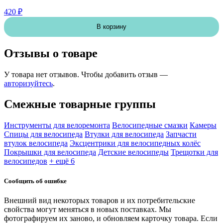
420 ₽
В корзину
Отзывы о товаре
У товара нет отзывов. Чтобы добавить отзыв —
авторизуйтесь
.
Смежные товарные группы
Инструменты для велоремонта
Велосипедные смазки
Камеры
Спицы для велосипеда
Втулки для велосипеда
Запчасти
втулок велосипеда
Эксцентрики для велосипедных колёс
Покрышки для велосипеда
Детские велосипеды
Трещотки для
велосипедов
+ ещё 6
Сообщить об ошибке
Внешний вид некоторых товаров и их потребительские
свойства могут меняться в новых поставках. Мы
фотографируем их заново, и обновляем карточку товара. Если