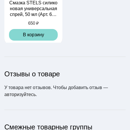
Смазка STELS силико
новая универсальная
спрей, 50 мл (Арт. 640
015)
650 ₽
В корзину
Отзывы о товаре
У товара нет отзывов. Чтобы добавить отзыв —
Камера ARISUN STA
авторизуйтесь
NDARD 26" x 1.50/2.2
.
0 (32/57-559) AV 33
500 ₽
В корзину
Смежные товарные группы