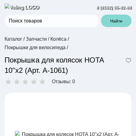
8 (8162) 55-92-88
Найти
Каталог
/
Запчасти
/
Колёса
/
Покрышки для велосипеда
/
Покрышка для колясок HOTA
10"х2 (Арт. A-1061)
Отзывы: 0