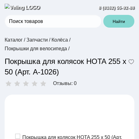
8 (8162) 55-92-88
Найти
Каталог
/
Запчасти
/
Колёса
/
Покрышки для велосипеда
/
Покрышка для колясок HOTA 255 х
50 (Арт. A-1026)
Отзывы: 0