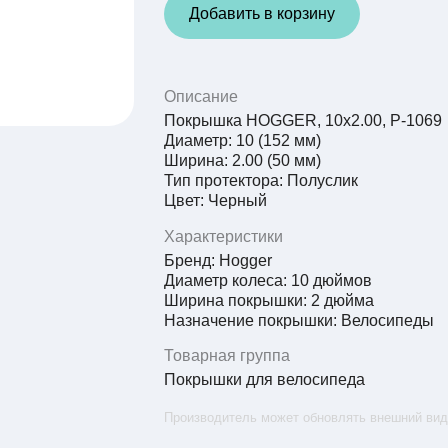
Добавить в корзину
Описание
Покрышка HOGGER, 10х2.00, P-1069
Диаметр: 10 (152 мм)
Ширина: 2.00 (50 мм)
Тип протектора: Полуслик
Цвет: Черный
Характеристики
Бренд: Hogger
Диаметр колеса: 10 дюймов
Ширина покрышки: 2 дюйма
Назначение покрышки: Велосипеды
Товарная группа
Покрышки для велосипеда
Производитель может обновлять внешний вид