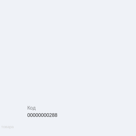
Код
00000000288
 товара