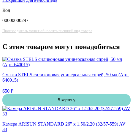
Покрышки для велосипеда
Код
00000000297
Производитель может обновлять внешний вид товара
С этим товаром могут понадобиться
Смазка STELS силиконовая универсальная спрей, 50 мл (Арт.
640015)
650 ₽
В корзину
Камера ARISUN STANDARD 26" x 1.50/2.20 (32/57-559) AV
33