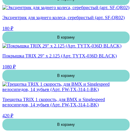
Эксцентрик для заднего колеса, серебристый (арт. SF-QR02)
180 ₽
В корзину
Покрышка TRIX 29" х 2.125 (Арт. TYTX-036D BLACK)
1080 ₽
В корзину
Трещотка TRIX 1 скорость, для BMX и Singlespeed
велосипедов, 14 зубьев (Арт. FW-TX-314-1-BK)
420 ₽
В корзину