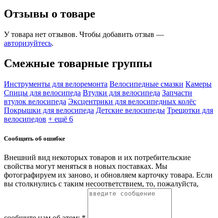
Отзывы о товаре
У товара нет отзывов. Чтобы добавить отзыв —
авторизуйтесь
.
Смежные товарные группы
Инструменты для велоремонта
Велосипедные смазки
Камеры
Спицы для велосипеда
Втулки для велосипеда
Запчасти
втулок велосипеда
Эксцентрики для велосипедных колёс
Покрышки для велосипеда
Детские велосипеды
Трещотки для
велосипедов
+ ещё 6
Сообщить об ошибке
Внешний вид некоторых товаров и их потребительские
свойства могут меняться в новых поставках. Мы
фотографируем их заново, и обновляем карточку товара. Если
вы столкнулись с таким несоответствием, то, пожалуйста,
сообщите нам об этом: *