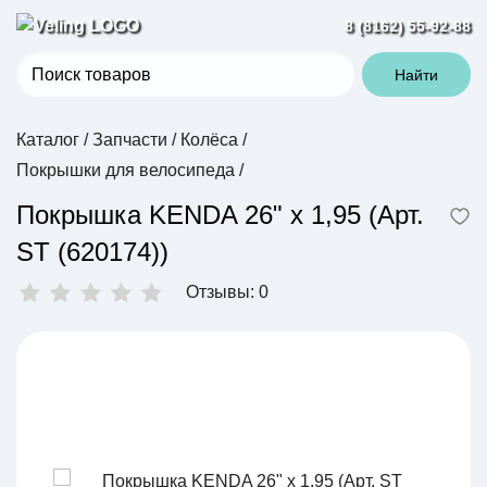
8 (8162) 55-92-88
Найти
Каталог
/
Запчасти
/
Колёса
/
Покрышки для велосипеда
/
Покрышка KENDA 26" х 1,95 (Арт.
ST (620174))
Отзывы: 0