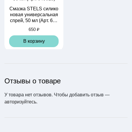
Смазка STELS силико
новая универсальная
спрей, 50 мл (Арт. 640
015)
650 ₽
В корзину
Отзывы о товаре
У товара нет отзывов. Чтобы добавить отзыв —
Камера ARISUN STA
авторизуйтесь
NDARD 26" x 1.50/2.2
.
0 (32/57-559) AV 33
500 ₽
В корзину