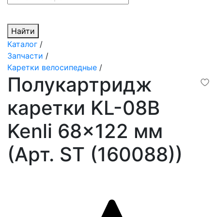
Найти
Каталог
/
Запчасти
/
Каретки велосипедные
/
Полукартридж
каретки KL-08B
Kenli 68x122 мм
(Арт. ST (160088))