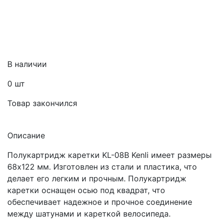
В наличии
0
шт
Товар закончился
Описание
Полукартридж каретки KL-08B Kenli имеет размеры
68х122 мм. Изготовлен из стали и пластика, что
делает его легким и прочным. Полукартридж
каретки оснащен осью под квадрат, что
обеспечивает надежное и прочное соединение
между шатунами и кареткой велосипеда.