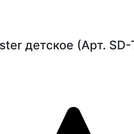
nster детское (Арт. S