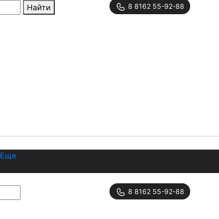
8 8162 55-92-88
Найти
Еще
8 8162 55-92-88