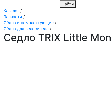
Найти
Каталог
/
Запчасти
/
Сёдла и комплектующие
/
Сёдла для велосипеда
/
Седло TRIX Little Mo