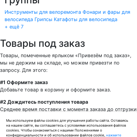
Инструменты для велоремонта
Фонари и фары для
велосипеда
Грипсы
Катафоты для велосипеда
+ ещё 7
Товары под заказ
Товары, помеченные ярлыком «Привезём под заказ»,
мы не держим на складе, но можем привезти по
запросу. Для этого:
#1 Оформите заказ
Добавьте товар в корзину и оформите заказ.
#2 Дождитесь поступления товара
Среднее время поставки с момента заказа до отгрузки
— одна неделя.
Мы используем файлы cookies для улучшения работы сайта. Оставаясь
на нашем сайте, вы соглашаетесь с условиями использования файлов
#3 Получите товар
cookies. Чтобы ознакомиться с нашими Положениями о
Можно забрать товар в нашем магазине, или заказать
конфиденциальности и об использовании файлов cookie,
нажмите