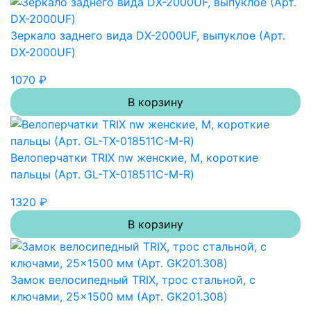
Зеркало заднего вида DX-2000UF, выпуклое (Арт.
DX-2000UF)
1070 ₽
В корзину
Велоперчатки TRIX nw женские, M, короткие
пальцы (Арт. GL-TX-018511C-M-R)
1320 ₽
В корзину
Замок велосипедный TRIX, трос стальной, с
ключами, 25×1500 мм (Арт. GK201.308)