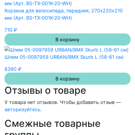
Корзина для велосипеда, передняя, 270х220х210
мм (Арт. BS-TX-001K-20-WH)
710 ₽
В корзину
Шлем 05-0097959 URBAN/BMX Skurb L (58-61 см)
8390 ₽
В корзину
Отзывы о товаре
У товара нет отзывов. Чтобы добавить отзыв —
авторизуйтесь
.
Смежные товарные
группы