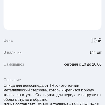
10 ₽
Цена
В наличии
144
шт
Самовывоз
сегодня с 10 до 20:00
Описание
Спица для велосипеда от TRIX - это тонкий
металлический стержень, который крепится к ободу
колеса и к втулке. Она служит для передачи нагрузки от
обода к втулке и обратно.
Длина составляет 185 мм, а толщина - 14G 2,0–1,8–2,0