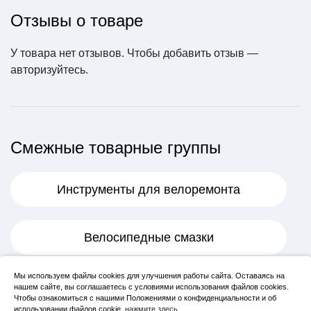
Отзывы о товаре
У товара нет отзывов. Чтобы добавить отзыв —
авторизуйтесь
.
Смежные товарные группы
Инструменты для велоремонта
Велосипедные смазки
Мы используем файлы cookies для улучшения работы сайта. Оставаясь на
Камеры
нашем сайте, вы соглашаетесь с условиями использования файлов cookies.
Чтобы ознакомиться с нашими Положениями о конфиденциальности и об
использовании файлов cookie,
нажмите здесь
.