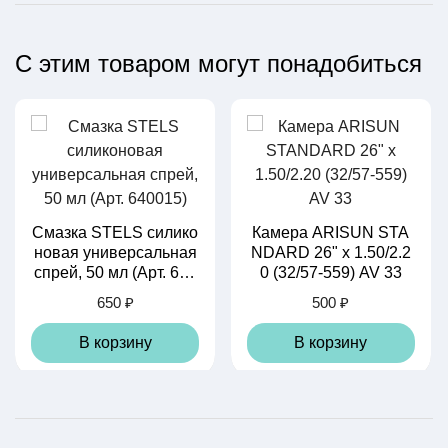
С этим товаром могут понадобиться
Смазка STELS силико
Камера ARISUN STA
новая универсальная
NDARD 26" x 1.50/2.2
спрей, 50 мл (Арт. 640
0 (32/57-559) AV 33
015)
650 ₽
500 ₽
В корзину
В корзину