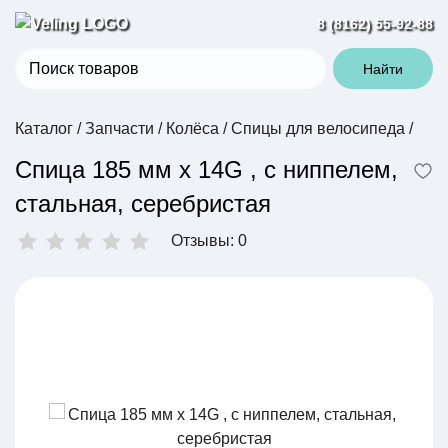
8 (8162) 55-92-88
Найти
Каталог
/
Запчасти
/
Колёса
/
Спицы для велосипеда
/
Спица 185 мм x 14G , с ниппелем,
стальная, серебристая
Отзывы: 0