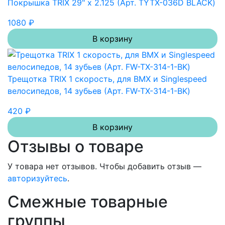
Покрышка TRIX 29" х 2.125 (Арт. TYTX-036D BLACK)
1080 ₽
В корзину
Трещотка TRIX 1 скорость, для BMX и Singlespeed
велосипедов, 14 зубьев (Арт. FW-TX-314-1-BK)
420 ₽
В корзину
Отзывы о товаре
У товара нет отзывов. Чтобы добавить отзыв —
авторизуйтесь
.
Смежные товарные
группы