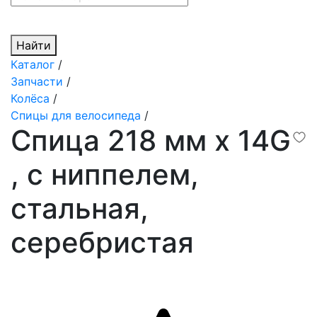
Найти
Каталог
/
Запчасти
/
Колёса
/
Спицы для велосипеда
/
Спица 218 мм x 14G
, с ниппелем,
стальная,
серебристая