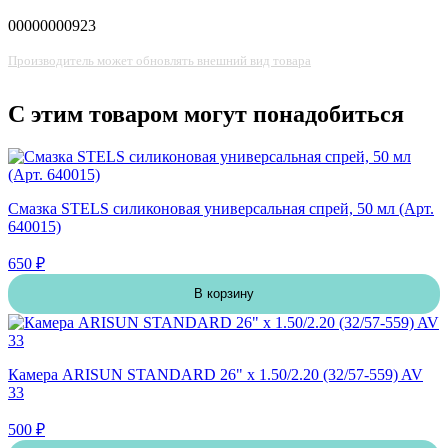
00000000923
Производитель может обновлять внешний вид товара
С этим товаром могут понадобиться
Смазка STELS силиконовая универсальная спрей, 50 мл (Арт.
640015)
650 ₽
В корзину
Камера ARISUN STANDARD 26" x 1.50/2.20 (32/57-559) AV
33
500 ₽