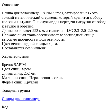
Описание
Спица для велосипеда SAPIM Strong баттированная - это
тонкий металлический стержень, который крепится к ободу
колеса и к втулке. Она служит для передачи нагрузки от обода
к втулке и обратно.
Длина составляет 252 мм, а толщина - 13G 2,3–2,0–2,0 мм.
Нержавеющая сталь обеспечивает велосипедной спице
высокую прочность и долговечность.
Цвет велосипедной спицы: хром.
Поставляется без ниппеля.
Характеристики
Бренд: SAPIM
Цвет спиц: Хром
Длина спиц: 252 мм
Материал спиц: Нержавеющая сталь
Форма спиц: Круглая
Товарная группа
Спицы для велосипеда
Код