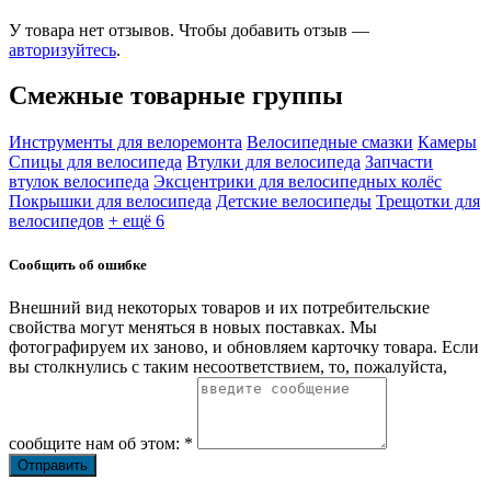
У товара нет отзывов. Чтобы добавить отзыв —
авторизуйтесь
.
Смежные товарные группы
Инструменты для велоремонта
Велосипедные смазки
Камеры
Спицы для велосипеда
Втулки для велосипеда
Запчасти
втулок велосипеда
Эксцентрики для велосипедных колёс
Покрышки для велосипеда
Детские велосипеды
Трещотки для
велосипедов
+ ещё 6
Сообщить об ошибке
Внешний вид некоторых товаров и их потребительские
свойства могут меняться в новых поставках. Мы
фотографируем их заново, и обновляем карточку товара. Если
вы столкнулись с таким несоответствием, то, пожалуйста,
сообщите нам об этом: *