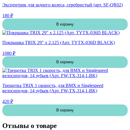
Эксцентрик для заднего колеса, серебристый (арт. SF-QR02)
180 ₽
В корзину
Покрышка TRIX 29" х 2.125 (Арт. TYTX-036D BLACK)
1080 ₽
В корзину
Трещотка TRIX 1 скорость, для BMX и Singlespeed
велосипедов, 14 зубьев (Арт. FW-TX-314-1-BK)
420 ₽
В корзину
Отзывы о товаре