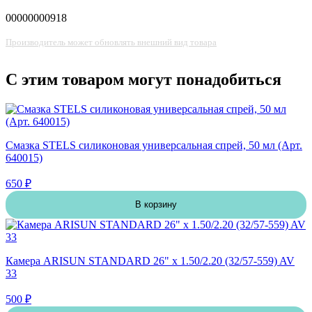
00000000918
Производитель может обновлять внешний вид товара
С этим товаром могут понадобиться
Смазка STELS силиконовая универсальная спрей, 50 мл (Арт.
640015)
650 ₽
В корзину
Камера ARISUN STANDARD 26" x 1.50/2.20 (32/57-559) AV
33
500 ₽