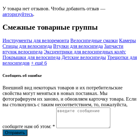
У товара нет отзывов. Чтобы добавить отзыв —
авторизуйтесь
.
Смежные товарные группы
Инструменты для велоремонта
Велосипедные смазки
Камеры
Спицы для велосипеда
Втулки для велосипеда
Запчасти
втулок велосипеда
Эксцентрики для велосипедных колёс
Покрышки для велосипеда
Детские велосипеды
Трещотки для
велосипедов
+ ещё 6
Сообщить об ошибке
Внешний вид некоторых товаров и их потребительские
свойства могут меняться в новых поставках. Мы
фотографируем их заново, и обновляем карточку товара. Если
вы столкнулись с таким несоответствием, то, пожалуйста,
сообщите нам об этом: *