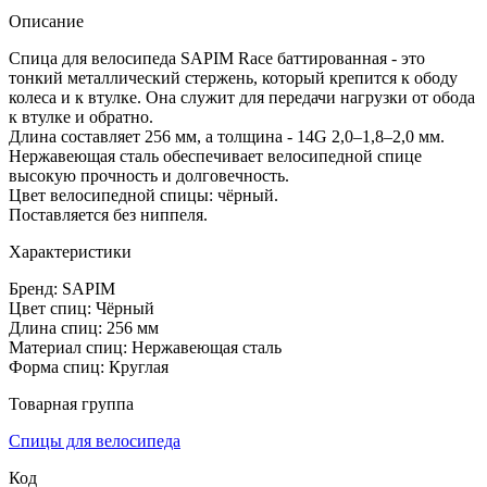
Описание
Спица для велосипеда SAPIM Race баттированная - это
тонкий металлический стержень, который крепится к ободу
колеса и к втулке. Она служит для передачи нагрузки от обода
к втулке и обратно.
Длина составляет 256 мм, а толщина - 14G 2,0–1,8–2,0 мм.
Нержавеющая сталь обеспечивает велосипедной спице
высокую прочность и долговечность.
Цвет велосипедной спицы: чёрный.
Поставляется без ниппеля.
Характеристики
Бренд: SAPIM
Цвет спиц: Чёрный
Длина спиц: 256 мм
Материал спиц: Нержавеющая сталь
Форма спиц: Круглая
Товарная группа
Спицы для велосипеда
Код