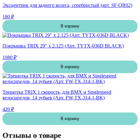
Эксцентрик для заднего колеса, серебристый (арт. SF-QR02)
180 ₽
В корзину
Покрышка TRIX 29" х 2.125 (Арт. TYTX-036D BLACK)
1080 ₽
В корзину
Трещотка TRIX 1 скорость, для BMX и Singlespeed
велосипедов, 14 зубьев (Арт. FW-TX-314-1-BK)
420 ₽
В корзину
Отзывы о товаре