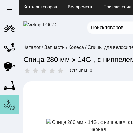
Каталог товаров
Велоремонт
Приключения
Каталог
/
Запчасти
/
Колёса
/
Спицы для велосип
Спица 280 мм x 14G , с ниппеле
Отзывы: 0