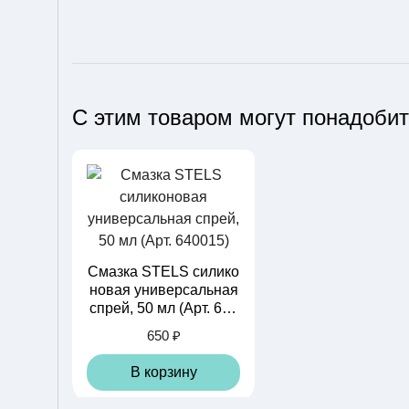
С этим товаром могут понадоби
Смазка STELS силико
новая универсальная
спрей, 50 мл (Арт. 640
015)
650 ₽
В корзину