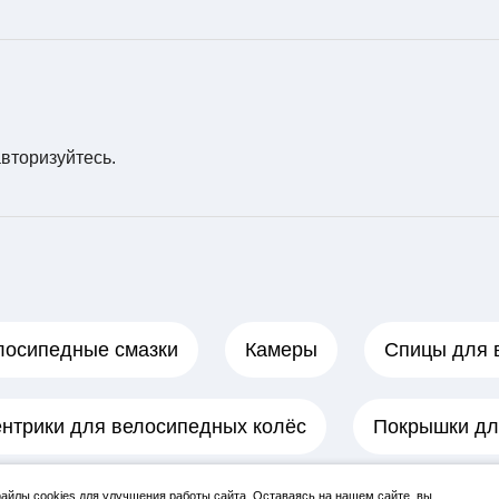
авторизуйтесь
.
лосипедные смазки
Камеры
Спицы для 
нтрики для велосипедных колёс
Покрышки дл
йлы cookies для улучшения работы сайта. Оставаясь на нашем сайте, вы