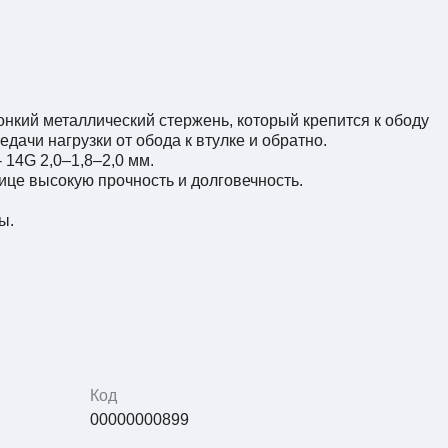
тонкий металлический стержень, который крепится к ободу
едачи нагрузки от обода к втулке и обратно.
 14G 2,0–1,8–2,0 мм.
ице высокую прочность и долговечность.
ы.
Код
00000000899