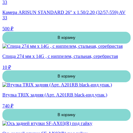
Камера ARISUN STANDARD 26" x 1.50/2.20 (32/57-559) AV
33
500 ₽
В корзину
Спица 274 мм x 14G , с ниппелем, стальная, серебристая
10 ₽
В корзину
Втулка TRIX задняя (Арт. A201RB black-инд.упак.)
740 ₽
В корзину