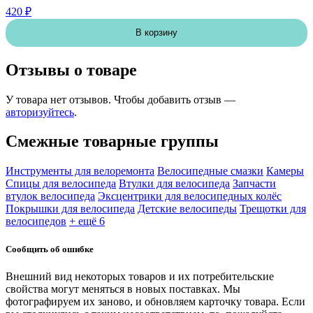
420 ₽
В корзину
Отзывы о товаре
У товара нет отзывов. Чтобы добавить отзыв —
авторизуйтесь
.
Смежные товарные группы
Инструменты для велоремонта
Велосипедные смазки
Камеры
Спицы для велосипеда
Втулки для велосипеда
Запчасти
втулок велосипеда
Эксцентрики для велосипедных колёс
Покрышки для велосипеда
Детские велосипеды
Трещотки для
велосипедов
+ ещё 6
Сообщить об ошибке
Внешний вид некоторых товаров и их потребительские
свойства могут меняться в новых поставках. Мы
фотографируем их заново, и обновляем карточку товара. Если