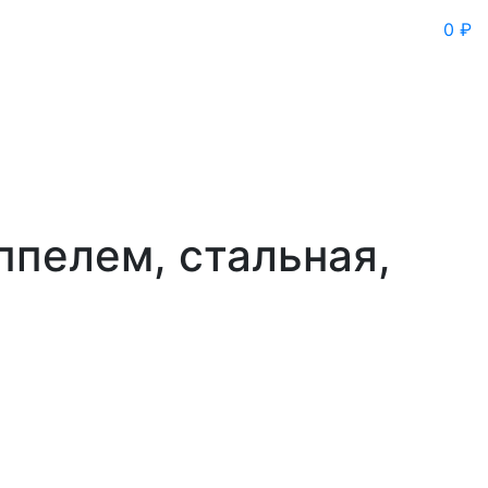
0 ₽
ппелем, стальная,