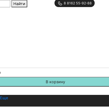
8 8162 55-92-88
Найти
я
В корзину
Еще