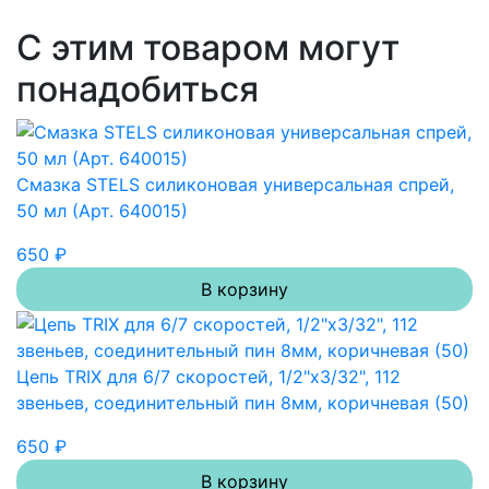
С этим товаром могут
понадобиться
Смазка STELS силиконовая универсальная спрей,
50 мл (Арт. 640015)
650 ₽
В корзину
Цепь TRIX для 6/7 скоростей, 1/2"х3/32", 112
звеньев, соединительный пин 8мм, коричневая (50)
650 ₽
В корзину