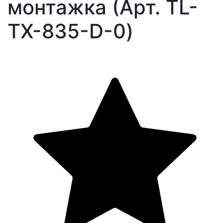
монтажка (Арт. TL-
TX-835-D-0)