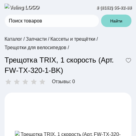
8 (8162) 55-92-88
Найти
Каталог
/
Запчасти
/
Кассеты и трещётки
/
Трещотки для велосипедов
/
Трещотка TRIX, 1 скорость (Арт.
FW-TX-320-1-BK)
Отзывы: 0