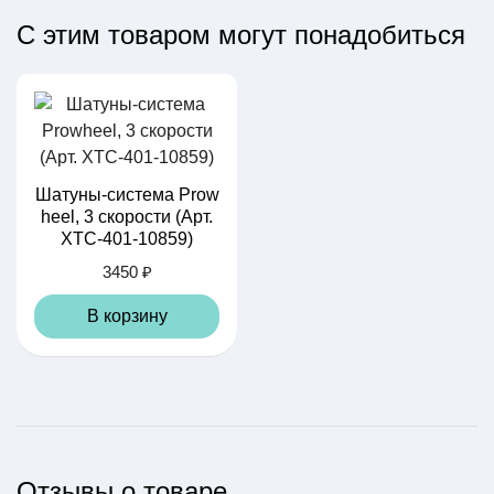
С этим товаром могут понадобиться
Шатуны-система Prow
heel, 3 скорости (Арт.
XTC-401-10859)
3450 ₽
В корзину
Отзывы о товаре