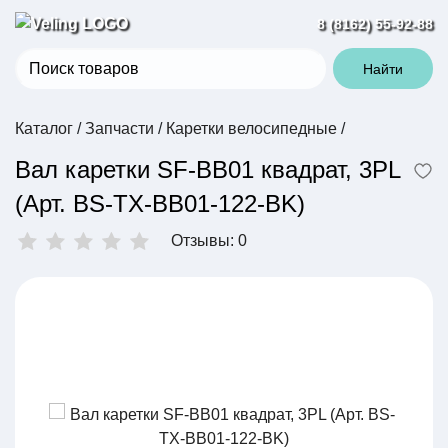
8 (8162) 55-92-88
Найти
Каталог
/
Запчасти
/
Каретки велосипедные
/
Вал каретки SF-BB01 квадрат, 3PL
(Арт. BS-TX-BB01-122-BK)
Отзывы: 0