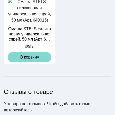
Смазка STELS силико
новая универсальная
спрей, 50 мл (Арт. 640
015)
650 ₽
В корзину
Отзывы о товаре
У товара нет отзывов. Чтобы добавить отзыв —
Камера ARISUN STA
авторизуйтесь
NDARD 26" x 1.50/2.2
.