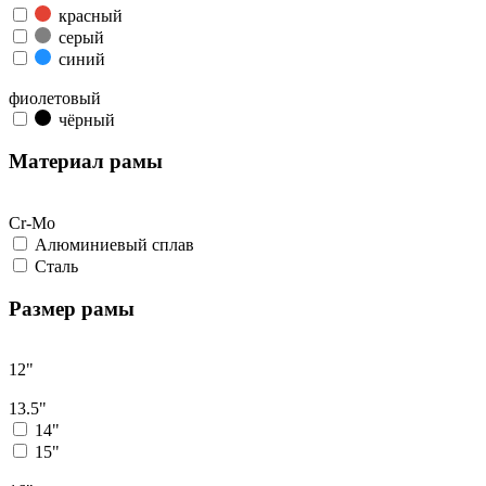
красный
серый
синий
фиолетовый
чёрный
Материал рамы
Cr-Mo
Алюминиевый сплав
Сталь
Размер рамы
12"
13.5"
14"
15"