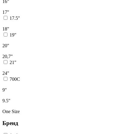
16"
17"
17.5"
18"
19"
20"
20,7"
21"
24"
700С
9"
9.5"
One Size
Бренд