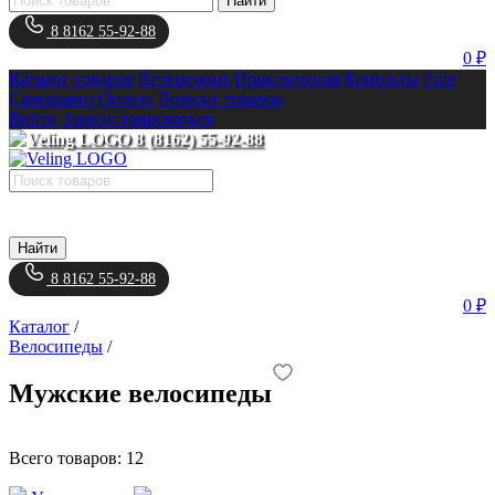
Найти
8 8162 55-92-88
0 ₽
Каталог товаров
Велоремонт
Приключения
Контакты
Еще
Самовывоз
Оплата
Возврат товаров
Войти
Зарегистрироваться
8 (8162) 55-92-88
Найти
8 8162 55-92-88
0 ₽
Каталог
/
Велосипеды
/
Мужские велосипеды
Всего товаров:
12