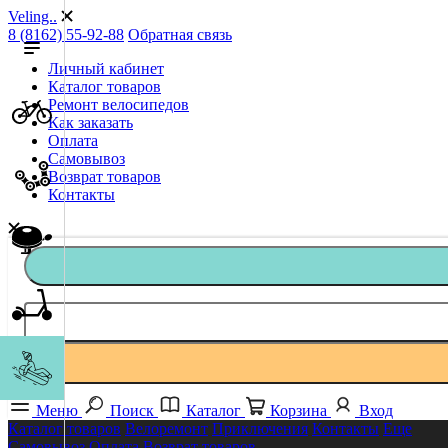
Veling..
8 (8162) 55-92-88
Обратная связь
Личный кабинет
Каталог товаров
Ремонт велосипедов
Как заказать
Оплата
Самовывоз
Возврат товаров
Контакты
Меню
Поиск
Каталог
Корзина
Вход
Каталог товаров
Велоремонт
Приключения
Контакты
Еще
Самовывоз
Оплата
Возврат товаров