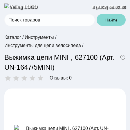
8 (8162) 55-92-88
Найти
Каталог
/
Инструменты
/
Инструменты для цепи велосипеда
/
Выжимка цепи MINI , 627100 (Арт.
UN-1647/5MINI)
Отзывы: 0