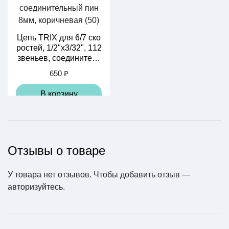
Цепь TRIX для 6/7 ско
ростей, 1/2"х3/32", 112
звеньев, соединитель
ный пин 8мм, коричне
650 ₽
вая (50)
В корзину
Отзывы о товаре
Замок цепи "VELO" 6-
У товара нет отзывов. Чтобы добавить отзыв —
7 скоростей
авторизуйтесь
.
150 ₽
В корзину