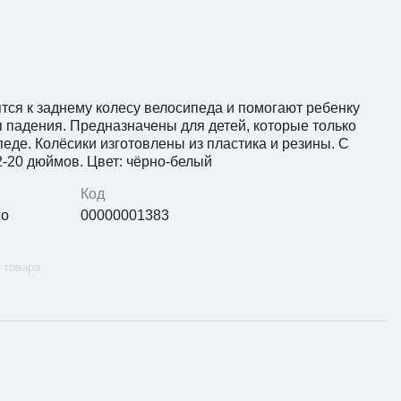
тся к заднему колесу велосипеда и помогают ребенку
 падения. Предназначены для детей, которые только
педе. Колёсики изготовлены из пластика и резины. С
2-20 дюймов. Цвет: чёрно-белый
Код
го
00000001383
 товара