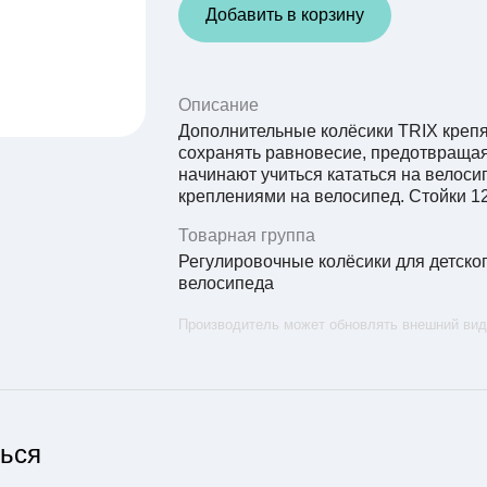
Добавить в корзину
Описание
Дополнительные колёсики TRIX крепя
сохранять равновесие, предотвращая
начинают учиться кататься на велоси
креплениями на велосипед. Стойки 1
Товарная группа
Регулировочные колёсики для детско
велосипеда
Производитель может обновлять внешний вид
ться