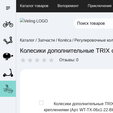
Каталог товаров
Велоремонт
Приключения
Каталог
/
Запчасти
/
Колёса
/
Регулировочные кол
Колесики дополнительные TRIX 
Отзывы: 0