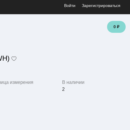
Войти
Зарегистрироваться
0 ₽
WH)
ница измерения
В наличии
2