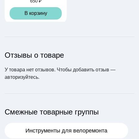
650 ₽
В корзину
Отзывы о товаре
У товара нет отзывов. Чтобы добавить отзыв —
Камера ARISUN STA
авторизуйтесь
NDARD 26" x 1.50/2.2
.
0 (32/57-559) AV 33
500 ₽
В корзину
Смежные товарные группы
Инструменты для велоремонта