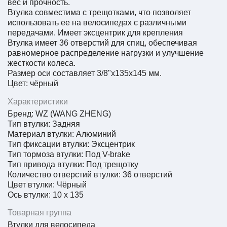
вес и прочность.
Втулка совместима с трещотками, что позволяет
использовать ее на велосипедах с различными
передачами. Имеет эксцентрик для крепления
Втулка имеет 36 отверстий для спиц, обеспечивая
равномерное распределение нагрузки и улучшение
жесткости колеса.
Размер оси составляет 3/8"х135x145 мм.
Цвет: чёрный
Характеристики
Бренд: WZ (WANG ZHENG)
Тип втулки:
Задняя
Материал втулки: Алюминий
Тип фиксации втулки: Эксцентрик
Тип тормоза втулки: Под V-brake
Тип привода втулки:
Под трещотку
Количество отверстий втулки: 36 отверстий
Цвет втулки: Чёрный
Ось втулки: 10 х 135
Товарная группа
Втулки для велосипеда