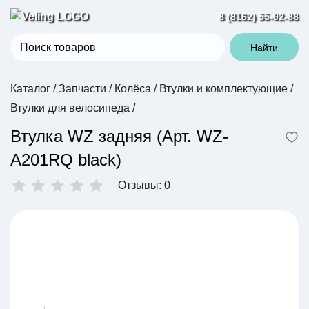
8 (8162) 55-92-88
Найти
Каталог
/
Запчасти
/
Колёса
/
Втулки и комплектующие
/
Втулки для велосипеда
/
Втулка WZ задняя (Арт. WZ-
A201RQ black)
Отзывы: 0