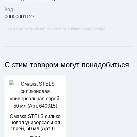
Код
00000001127
Производитель может обновлять внешний вид товара
С этим товаром могут понадобиться
Смазка STELS силико
новая универсальная
спрей, 50 мл (Арт. 640
015)