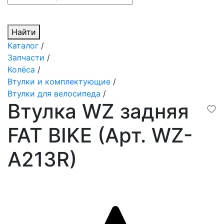
Найти
Каталог
/
Запчасти
/
Колёса
/
Втулки и комплектующие
/
Втулки для велосипеда
/
Втулка WZ задняя
FAT BIKE (Арт. WZ-
A213R)