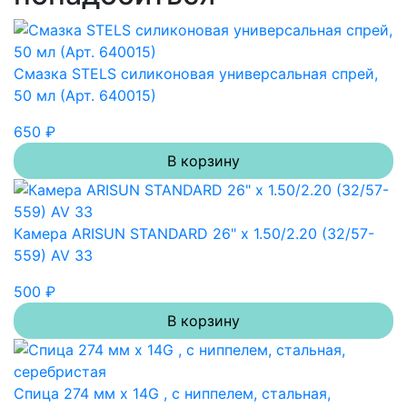
Смазка STELS силиконовая универсальная спрей,
50 мл (Арт. 640015)
650 ₽
В корзину
Камера ARISUN STANDARD 26" x 1.50/2.20 (32/57-
559) AV 33
500 ₽
В корзину
Спица 274 мм x 14G , с ниппелем, стальная,