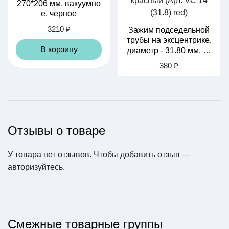
270*206 мм, вакуумно
е, черное
3210 ₽
Зажим подседельной
трубы на эксцентрике,
В корзину
диаметр - 31.80 мм, кр
асный (Арт. VC 14 (31.
380 ₽
8) red)
В корзину
Отзывы о товаре
У товара нет отзывов. Чтобы добавить отзыв —
авторизуйтесь
.
Смежные товарные группы