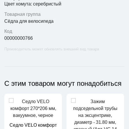
Цвет хомута: серебристый
Товарная группа
Сёдла для велосипеда
Код
00000000766
Производитель может обновлять внешний вид товара
С этим товаром могут понадобиться
Седло VELO комфорт