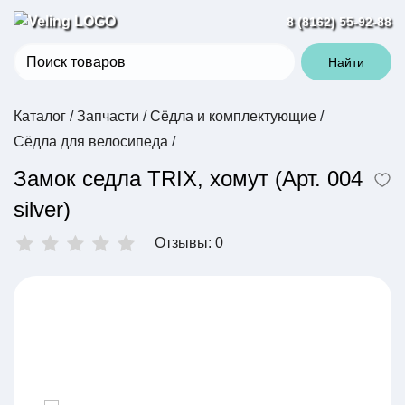
8 (8162) 55-92-88
Найти
Каталог
/
Запчасти
/
Сёдла и комплектующие
/
Сёдла для велосипеда
/
Замок седла TRIX, хомут (Арт. 004
silver)
Отзывы: 0